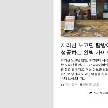
지리산 노고단 탐방
성공하는 완벽 가이
지리산 노고단 탐방, 예약부터 시작
한 지리산 등반, 노고단 탐방예약
면 한결 편해져요. 최신 정보를 담은
이드로 당신의 노고단 여행을 완벽
비해 보세요! 지…
감성텔러
9월 15, 2025
자세한 내용