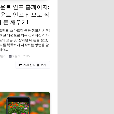
운트 인포 홈페이지:
운트 인포 앱으로 잠
내 돈 깨우기!
인포, 스마트한 금융 생활의 시작!
년 최신 개편으로 더욱 강력해진 어카
의 모든 것! 잠자던 내 돈을 찾고,
리를 똑똑하게 시작하는 방법을 알
게요…
텔러
9월 15, 2025
자세한 내용 보기