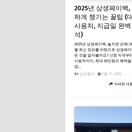
2025년 상생페이백,
하게 챙기는 꿀팁 (대
사용처, 지급일 완벽
석)
2025년 상생페이백, 놓치면 손해! 20
월 최신 정보를 바탕으로 상생페이
든 것을 알아볼까요? 신청 자격부터
사용처까지, 최대 30만원의 혜택을
않…
감성텔러
9월 17, 2025
자세한 내용