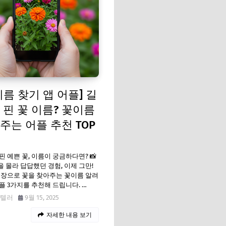
이름 찾기 앱 어플] 길
 핀 꽃 이름? 꽃이름
주는 어플 추천 TOP
핀 예쁜 꽃, 이름이 궁금하다면? 📸
 몰라 답답했던 경험, 이제 그만!
 장으로 꽃을 찾아주는 꽃이름 알려
플 3가지를 추천해 드립니다. …
텔러
9월 15, 2025
자세한 내용 보기